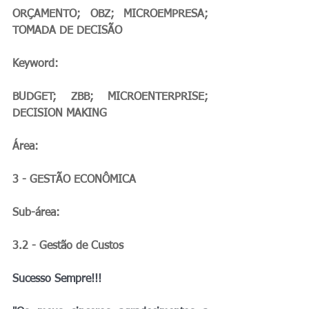
ORÇAMENTO; OBZ; MICROEMPRESA; 
TOMADA DE DECISÃO
Keyword:
BUDGET; ZBB; MICROENTERPRISE; 
DECISION MAKING
Área:
3 - GESTÃO ECONÔMICA
Sub-área:
3.2 - Gestão de Custos
Sucesso Sempre!!!