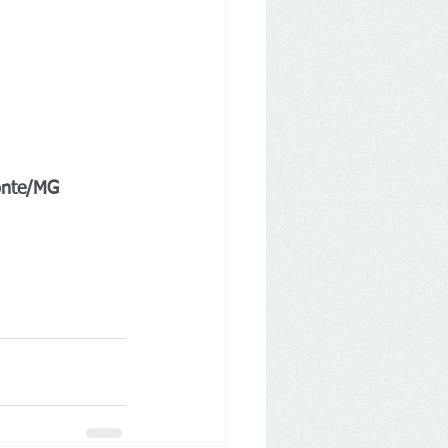
zonte/MG