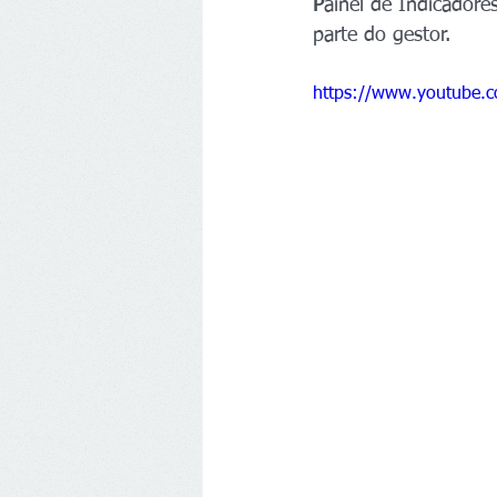
P
ainel de Indicadore
parte do gestor.
https://www.youtube