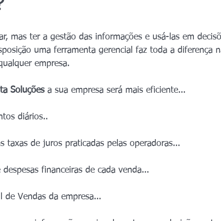
?
r, mas ter a gestão das informações e usá-las em decisõ
isposição uma ferramenta gerencial faz toda a diferença 
 qualquer empresa.
ta Soluções 
a sua empresa será mais eficiente...
tos diários..
taxas de juros praticadas pelas operadoras...
 despesas financeiras de cada venda...
il de Vendas da empresa...