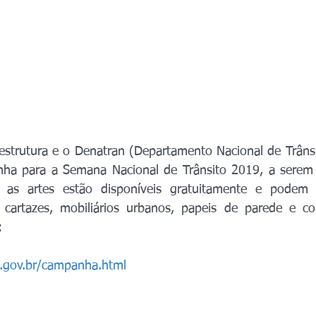
aestrutura e o Denatran (Departamento Nacional de Trânsi
ha para a Semana Nacional de Trânsito 2019, a serem di
 as artes estão disponíveis gratuitamente e podem 
 cartazes, mobiliários urbanos, papeis de parede e co
: 
ra.gov.br/campanha.html