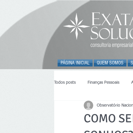
PÁGINA INICIAL
QUEM SOMOS
Todos posts
Finanças Pessoais
Observatório Nacion
Trânsito - ONSV
COMO SE