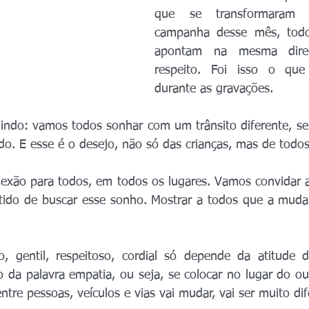
que se transformaram 
campanha desse mês, todo
apontam na mesma direç
respeito. Foi isso o que
durante as gravações.
ndo: vamos todos sonhar com um trânsito diferente, sem
do. E esse é o desejo, não só das crianças, mas de todos
lexão para todos, em todos os lugares. Vamos convidar a
ntido de buscar esse sonho. Mostrar a todos que a muda
 gentil, respeitoso, cordial só depende da atitude 
o da palavra empatia, ou seja, se colocar no lugar do ou
entre pessoas, veículos e vias vai mudar, vai ser muito dif