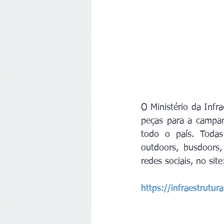
O Ministério da Infr
peças para a campan
todo o país. Todas
outdoors, busdoors,
redes sociais, no site
https://infraestrutu