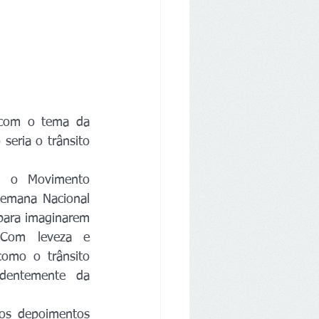
com o tema da 
eria o trânsito 
 o Movimento 
emana Nacional 
 para imaginarem 
Com leveza e 
como o trânsito 
dentemente da 
os depoimentos 