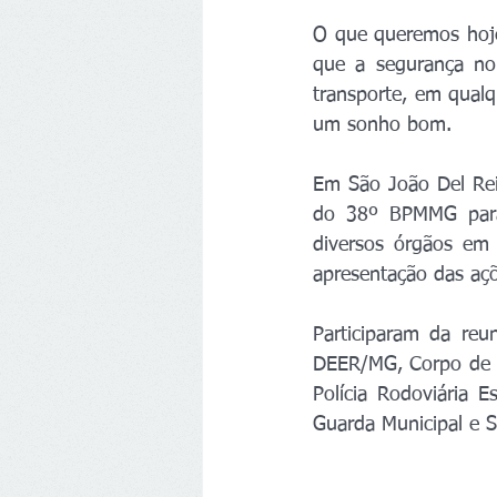
O que queremos hoje 
que a segurança no
transporte, em qualq
um sonho bom.
Em São João Del Rei,
do 38º BPMMG para 
diversos órgãos em
apresentação das aç
Participaram da reu
DEER/MG, Corpo de Bo
Polícia Rodoviária E
Guarda Municipal e S