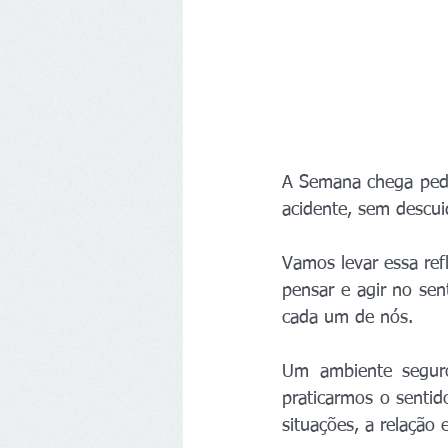
A Semana chega pedi
acidente, sem descui
Vamos levar essa ref
pensar e agir no se
cada um de nós.
Um ambiente seguro,
praticarmos o sentid
situações, a relação 