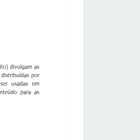
to) divulgam as 
stribuídas por 
ser usadas em 
nteúdo para as 