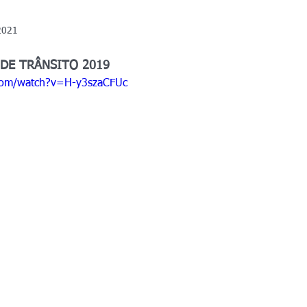
2021
DE TRÂNSITO 2019
com/watch?v=H-y3szaCFUc