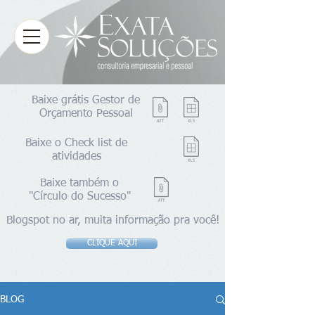
Baixe grátis Gestor de
Orçamento Pessoal
Baixe o Check list de
atividades
Baixe também o
"Círculo do Sucesso"
Blogspot no ar, muita informação pra você!
CLIQUE AQUI
BLOG