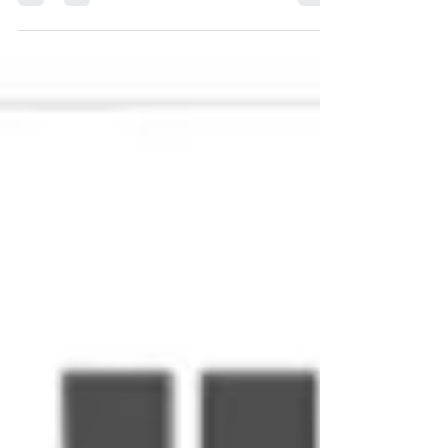
Educação Financeira é a nossa missão! Um mini
curso prático, dinâmico, com uma metodologia...