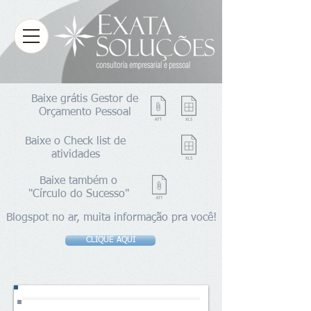
Baixe grátis Gestor de
Orçamento Pessoal
Baixe o Check list de
atividades
Baixe também o
"Círculo do Sucesso"
Blogspot no ar, muita informação pra você!
CLIQUE AQUI