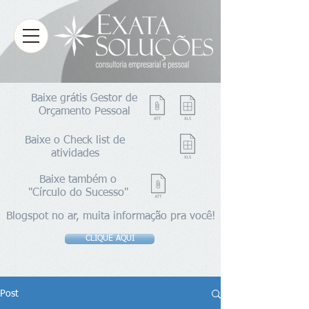
Baixe grátis Gestor de
Orçamento Pessoal
Baixe o Check list de
atividades
Baixe também o
"Círculo do Sucesso"
Blogspot no ar, muita informação pra você!
CLIQUE AQUI
Post