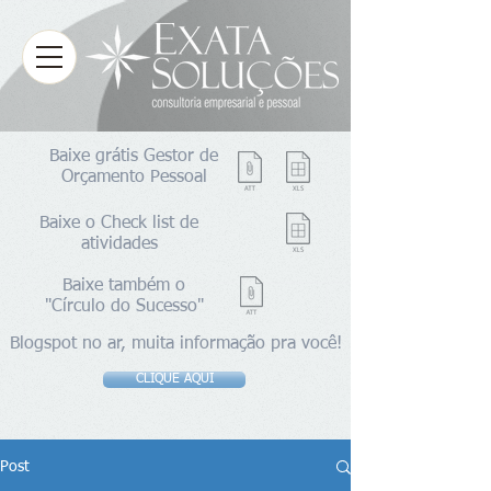
Baixe grátis Gestor de
Orçamento Pessoal
Baixe o Check list de
atividades
Baixe também o
"Círculo do Sucesso"
Blogspot no ar, muita informação pra você!
CLIQUE AQUI
Post