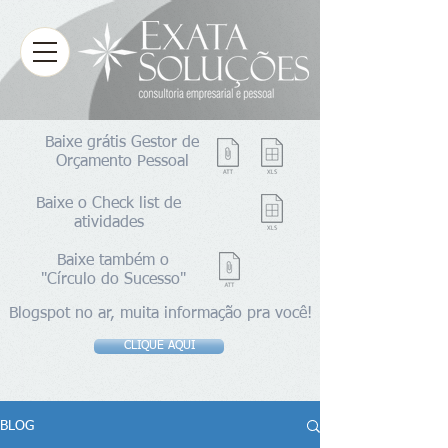
Baixe grátis Gestor de
Orçamento Pessoal
Baixe o Check list de
atividades
Baixe também o
"Círculo do Sucesso"
Blogspot no ar, muita informação pra você!
CLIQUE AQUI
BLOG