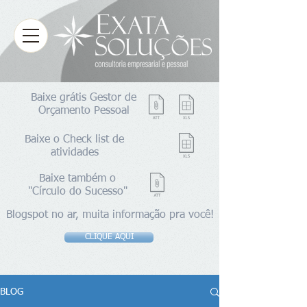
Baixe grátis Gestor de
Orçamento Pessoal
Baixe o Check list de
atividades
Baixe também o
"Círculo do Sucesso"
Blogspot no ar, muita informação pra você!
CLIQUE AQUI
BLOG