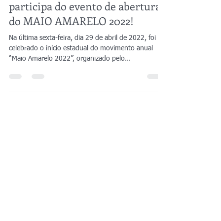
2 de mai de 2022
1 min de leitura
Guarda Municipal de SJDR
participa do evento de abertura
do MAIO AMARELO 2022!
Na última sexta-feira, dia 29 de abril de 2022, foi
celebrado o início estadual do movimento anual
“Maio Amarelo 2022”, organizado pelo...