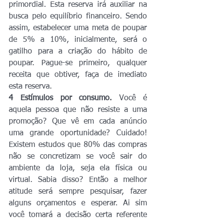
primordial. Esta reserva irá auxiliar na 
busca pelo equilíbrio financeiro. Sendo 
assim, estabelecer uma meta de poupar 
de 5% a 10%, inicialmente, será o 
gatilho para a criação do hábito de 
poupar. Pague-se primeiro, qualquer 
receita que obtiver, faça de imediato 
esta reserva.
4 Estímulos por consumo.
 Você é 
aquela pessoa que não resiste a uma 
promoção? Que vê em cada anúncio 
uma grande oportunidade? Cuidado! 
Existem estudos que 80% das compras 
não se concretizam se você sair do 
ambiente da loja, seja ela física ou 
virtual. Sabia disso? Então a melhor 
atitude será sempre pesquisar, fazer 
alguns orçamentos e esperar. Ai sim 
você tomará a decisão certa referente 