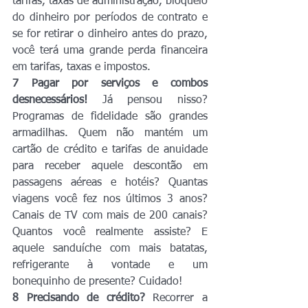
tarifas, taxas de administração, bloqueio 
do dinheiro por períodos de contrato e 
se for retirar o dinheiro antes do prazo, 
você terá uma grande perda financeira 
em tarifas, taxas e impostos.
7 Pagar por serviços e combos 
desnecessários!
 Já pensou nisso? 
Programas de fidelidade são grandes 
armadilhas. Quem não mantém um 
cartão de crédito e tarifas de anuidade 
para receber aquele descontão em 
passagens aéreas e hotéis? Quantas 
viagens você fez nos últimos 3 anos? 
Canais de TV com mais de 200 canais? 
Quantos você realmente assiste? E 
aquele sanduíche com mais batatas, 
refrigerante à vontade e um 
bonequinho de presente? Cuidado!
8 Precisando de crédito?
 Recorrer a 