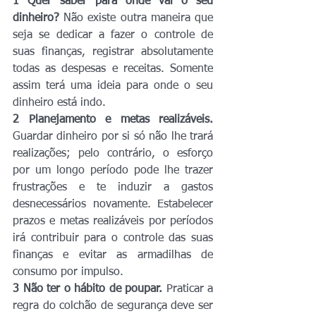
1 Quer saber para onde vai o seu 
dinheiro?
 Não existe outra maneira que 
seja se dedicar a fazer o controle de 
suas finanças, registrar absolutamente 
todas as despesas e receitas. Somente 
assim terá uma ideia para onde o seu 
dinheiro está indo.
2 Planejamento e metas realizáveis.
Guardar dinheiro por si só não lhe trará 
realizações; pelo contrário, o esforço 
por um longo período pode lhe trazer 
frustrações e te induzir a gastos 
desnecessários novamente. Estabelecer 
prazos e metas realizáveis por períodos 
irá contribuir para o controle das suas 
finanças e evitar as armadilhas de 
consumo por impulso.
3 Não ter o hábito de poupar.
 Praticar a 
regra do colchão de segurança deve ser 