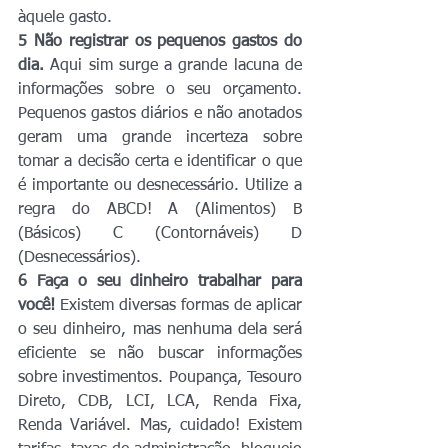
àquele gasto.
5 Não registrar os pequenos gastos do 
dia.
 Aqui sim surge a grande lacuna de 
informações sobre o seu orçamento. 
Pequenos gastos diários e não anotados 
geram uma grande incerteza sobre 
tomar a decisão certa e identificar o que 
é importante ou desnecessário. Utilize a 
regra do ABCD! A (Alimentos) B 
(Básicos) C (Contornáveis) D 
(Desnecessários).
6 Faça o seu dinheiro trabalhar para 
você!
 Existem diversas formas de aplicar 
o seu dinheiro, mas nenhuma dela será 
eficiente se não buscar informações 
sobre investimentos. Poupança, Tesouro 
Direto, CDB, LCI, LCA, Renda Fixa, 
Renda Variável. Mas, cuidado! Existem 