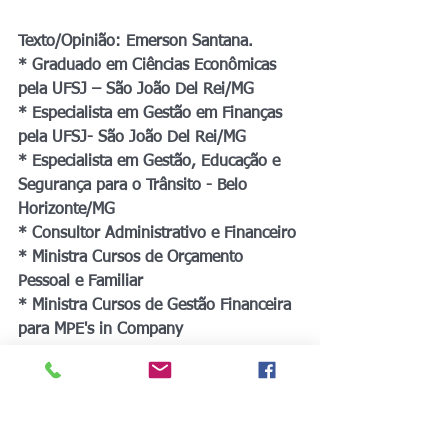
Texto/Opinião: Emerson Santana.
* Graduado em Ciências Econômicas 
pela UFSJ – São João Del Rei/MG
* Especialista em Gestão em Finanças  
pela UFSJ- São João Del Rei/MG
* Especialista em Gestão, Educação e 
Segurança para o Trânsito - Belo 
Horizonte/MG
* Consultor Administrativo e Financeiro
* Ministra Cursos de Orçamento 
Pessoal e Familiar
* Ministra Cursos de Gestão Financeira 
para MPE's in Company 
#Orçamento
#Cartãodecrédito
#PlanejamentoOrçamentário
#FinançasPessoais
#Controle
#MetaseObjetivos